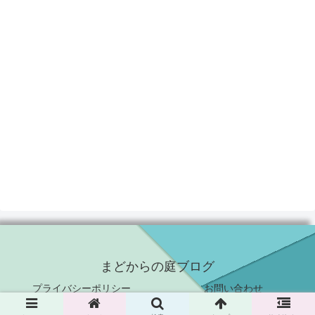
まどからの庭ブログ
プライバシーポリシー
お問い合わせ
© 2020-2026 ゆのみまどか.