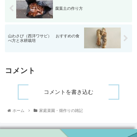
腐葉土の作り方
山わさび（西洋ワサビ） おすすめの食
べ方と水耕栽培
コメント
コメントを書き込む
ホーム
家庭菜園・畑作りの雑記