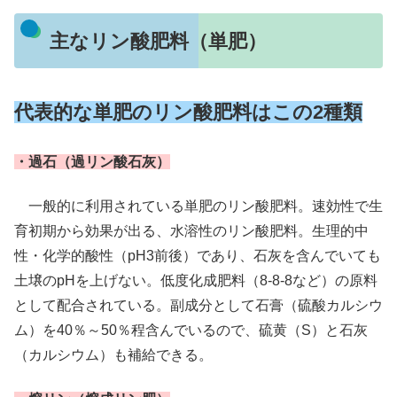
主なリン酸肥料（単肥）
代表的な単肥のリン酸肥料はこの2種類
・過石（過リン酸石灰）
一般的に利用されている単肥のリン酸肥料。速効性で生
育初期から効果が出る、水溶性のリン酸肥料。生理的中
性・化学的酸性（pH3前後）であり、石灰を含んでいても
土壌のpHを上げない。低度化成肥料（8-8-8など）の原料
として配合されている。副成分として石膏（硫酸カルシウ
ム）を40％～50％程含んでいるので、硫黄（S）と石灰
（カルシウム）も補給できる。