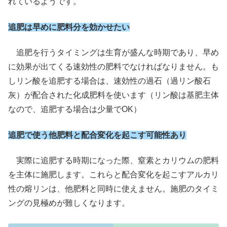
れているようです。
追肥は早めに
肥料分
を
効かせたい
追肥を行うタイミングは生育が盛んな時期であり、早め
に効果が出てくる速効性の肥料でなければなりません。も
しリン酸を追肥する場合は、速効性の過石（過リン酸石
灰）が配合された化成肥料を使います（リン酸は基肥主体
なので、追肥する場合は少量でOK）
追肥で使う他肥料と配合変化を起こす可能性あり
実際に追肥する時期になった際、窒素とカリウムの肥料
を主体に施肥します。これらと配合変化を起こすアルカリ
性の熔リンは、他肥料と同時に使えません。施肥のタイミ
ングの見極めが難しくなります。