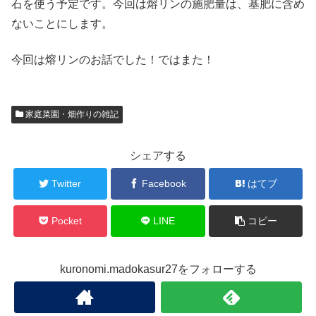
石を使う予定です。今回は熔リンの施肥量は、基肥に含め
ないことにします。
今回は熔リンのお話でした！ではまた！
家庭菜園・畑作りの雑記
シェアする
Twitter
Facebook
はてブ
Pocket
LINE
コピー
kuronomi.madokasur27をフォローする