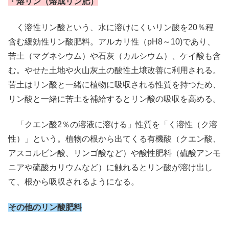
・熔リン（熔成リン肥）
く溶性リン酸という、水に溶けにくいリン酸を20％程
含む緩効性リン酸肥料。アルカリ性（pH8～10)であり、
苦土（マグネシウム）や石灰（カルシウム）、ケイ酸も含
む。やせた土地や火山灰土の酸性土壌改善に利用される。
苦土はリン酸と一緒に植物に吸収される性質を持つため、
リン酸と一緒に苦土を補給するとリン酸の吸収を高める。
「クエン酸2％の溶液に溶ける」性質を「く溶性（ク溶
性）」という。植物の根から出てくる有機酸（クエン酸、
アスコルビン酸、リンゴ酸など）や酸性肥料（硫酸アンモ
ニアや硫酸カリウムなど）に触れるとリン酸が溶け出し
て、根から吸収されるようになる。
その他のリン酸肥料