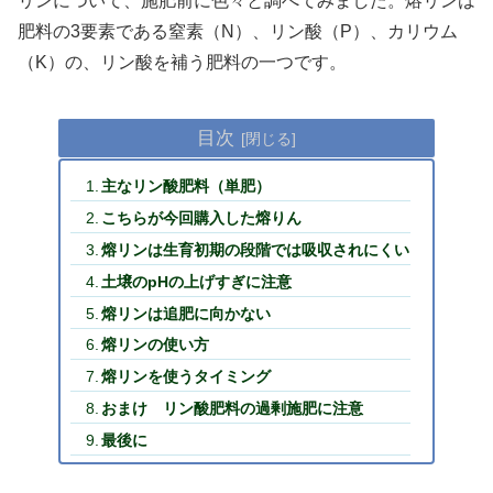
リンについて、施肥前に色々と調べてみました。熔リンは
肥料の3要素である窒素（N）、リン酸（P）、カリウム
（K）の、リン酸を補う肥料の一つです。
目次
主なリン酸肥料（単肥）
こちらが今回購入した熔りん
熔リンは生育初期の段階では吸収されにくい
土壌のpHの上げすぎに注意
熔リンは追肥に向かない
熔リンの使い方
熔リンを使うタイミング
おまけ リン酸肥料の過剰施肥に注意
最後に