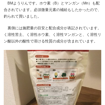
BMようりんです。ホウ素（B）とマンガン（Mn）も配
合されています。必須微量元素の補給もしたかったので、
釣られて買いました。
裏側には施肥量の目安と配合成分が表記されています。
く溶性苦土、く溶性ホウ素、く溶性マンガンと、く溶性リ
ン酸以外の酸性で溶ける性質の成分が含まれています。