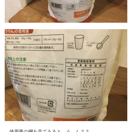
使用量の欄を見てみると、う…ん？？