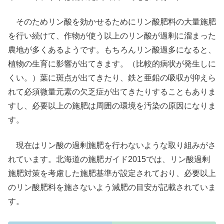
そのためリン酸を効かせるためにリン酸肥料の大量施肥
を行い続けて、作物が使う以上のリン酸が過剰に溜まった
農地が多くあるようです。もちろんリン酸過多になると、
植物の生育に影響が出てきます。（比較的病状が発生しに
くい。）葉に斑点が出てきたり、鉄と亜鉛の吸収が抑えら
れて必須微量元素の欠乏症が出てきたりすることもありま
すし、必要以上の施肥は周囲の環境を汚染の原因になりま
す。
現在はリン酸の過剰施肥を行わないような取り組みがさ
れています。北海道の施肥ガイド2015では、リン酸過剰
施肥対策を考慮した施肥基準が設定されており、必要以上
のリン酸肥料を施さないよう減肥の目安が記載されていま
す。