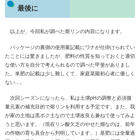
最後に
以上が、今回私が調べた熔リンの内容になります。
パッケージの裏側の使用量記載にワナが仕掛けられてい
たことには驚きましたが、肥料の性質を知っておくと適切
な使い方を自分で考えられるので調べた甲斐がありまし
た。単肥の記載は少し難しくて、家庭菜園初心者に優しく
ない…。
次回シーズンになったら、私は土壌pHの調整と必須微
量元素の補充目的で熔リンを利用する予定です。また、我
が家の土地は黒ボク土なので土壌改良も兼ねて使ってみよ
うと思います。（現在リン酸欠乏のやせた畑なのは、前年
の作物の育ち具合から判明しています。）基肥には全量過