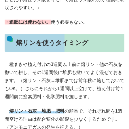
収されやすい。）
・追肥には使わない。
使う必要もない。
熔リンを使うタイミング
種まきや植え付けの3週間以上前に熔リン・他の石灰を
撒いて耕し、その1週間後に堆肥も撒いてよく混ぜておき
ます。（熔リン・石灰→堆肥までは前年秋に施しておいて
もOK。）さらにそれから1週間以上空けて、植え付け前１
週間前に窒素肥料・化学肥料を施します。
熔リン・石灰→堆肥→肥料
の順番で、それぞれ間を1週
間空ける理由は配合変化の影響を少なくするためです。
（アンモニアガスの発生を抑える。）