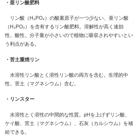
・亜リン酸肥料
リン酸（H₃PO₄）の酸素原子が一つ少ない、亜リン酸
（H₃PO₃）を含有するリン酸肥料。溶解性が高く速効
性。酸性。分子量が小さいので植物に吸収されやすいとい
う利点がある。
・苦土重焼リン
水溶性リン酸とく溶性リン酸の両方を含む。生理的中
性。苦土（マグネシウム）含む。
・リンスター
水溶性とく溶性の中間的な性質。pHを上げずリン酸、
ケイ酸、苦土（マグネシウム）、石灰（カルシウム）を補
給できる。