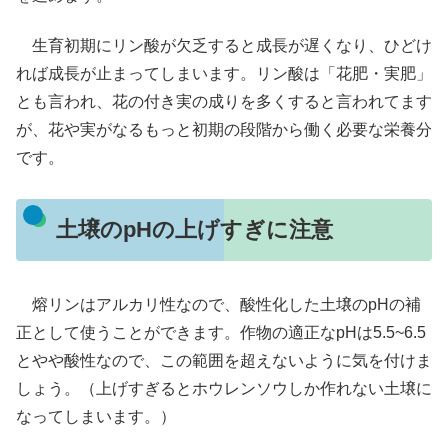
生育初期にリン酸が欠乏すると成長が遅くなり、ひどけ
れば成長が止まってしまいます。リン酸は「花肥・実肥」
とも言われ、花の付き実の成りを多くすると言われてます
が、花や実がなるもっと初期の段階から働く必要な栄養分
です。
土壌のpHの上げすぎに注意
熔リンはアルカリ性なので、酸性化した土壌のpHの補
正として使うことができます。作物の適正なpHは5.5~6.5
とやや酸性なので、この範囲を超えないように気を付けま
しょう。（上げすぎるとホウレンソウしか作れない土壌に
なってしまいます。）