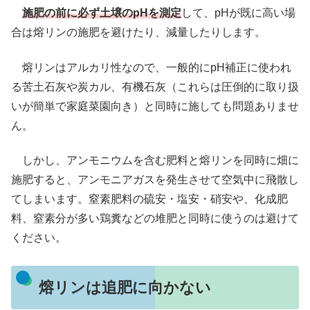
施肥の前に必ず土壌のpHを測定
して、pHが既に高い場
合は熔リンの施肥を避けたり、減量したりします。
熔リンはアルカリ性なので、一般的にpH補正に使われ
る苦土石灰や炭カル、有機石灰（これらは圧倒的に取り扱
いが簡単で家庭菜園向き）と同時に施しても問題ありませ
ん。
しかし、アンモニウムを含む肥料と熔リンを同時に畑に
施肥すると、アンモニアガスを発生させて空気中に飛散し
てしまいます。窒素肥料の硫安・塩安・硝安や、化成肥
料、窒素分が多い鶏糞などの堆肥と同時に使うのは避けて
ください。
熔リンは追肥に向かない