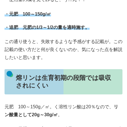
・元肥 100～150g/㎡
・追肥 元肥の1/3～1/2の量を適時施す。
この通り使うと、失敗するような予感がする記載が。この
記載の使い方だと何が良くないのか、気になった点を解説
したいと思います。
熔リンは生育初期の段階では吸収
されにくい
元肥 100～150g／㎡。く溶性リン酸は20％なので、
リ
ン酸量として20g～30g/㎡
。