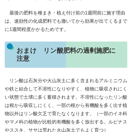
最後の肥料を種まき・植え付け前の1週間前に施す理由
は、速効性の化成肥料でも撒いてから効果が出てくるまで
に1週間程度かかるためです。
おまけ リン酸肥料の過剰施肥に
注意
リン酸は石灰分や火山灰土に多く含まれるアルミニウム
や鉄と結合して不溶性になりやすく、植物に吸収されにく
い状態で土壌に多く蓄積されます。不溶性になったリン酸
は根から吸収しにくく、一部の根から有機酸を多く出す植
物以外はリン酸欠乏で育たなくなります。（一部のイネ科
やマメ科の植物が比較的有機酸を多く放出する。ルピナス
やススキ、ササは荒れた火山灰土でもよく育つ）