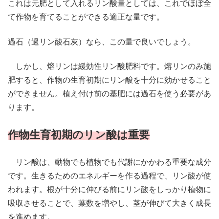
これは元肥として入れるリン酸量としては、これでほぼ全
て作物を育てることができる適正な量です。
過石（過リン酸石灰）なら、この量で良いでしょう。
しかし、熔リンは緩効性リン酸肥料です。熔リンのみ施
肥すると、作物の生育初期にリン酸を十分に効かせること
ができません。植え付け前の基肥には過石を使う必要があ
ります。
作物生育初期のリン酸は重要
リン酸は、動物でも植物でも代謝にかかわる重要な成分
です。生きるためのエネルギーを作る過程で、リン酸が使
われます。根が十分に伸びる前にリン酸をしっかり植物に
吸収させることで、葉数を増やし、茎が伸びて大きく成長
を進めます。